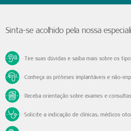
Sinta-se acolhido pela nossa especiali
Tire suas dúvidas e saiba mais sobre os tipo
Conheça as próteses implantáveis e não-impl
Receba orientação sobre exames e consultas
Solicite a indicação de clínicas, médicos oto