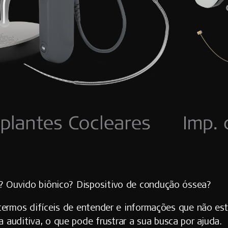
r? Ouvido biônico? Dispositivo de condução óssea?
rmos difíceis de entender e informações que não est
a auditiva,
o que pode frustrar a sua busca por ajuda.