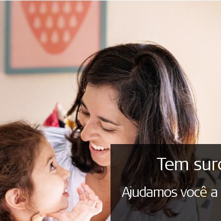
Tem surd
Ajudamos você a 