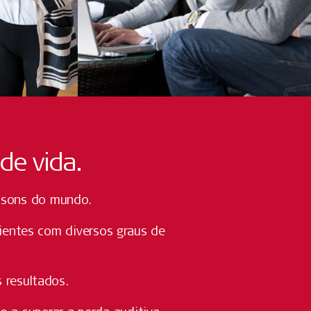
de vida.
s sons do mundo.
cientes com diversos graus de
 resultados.