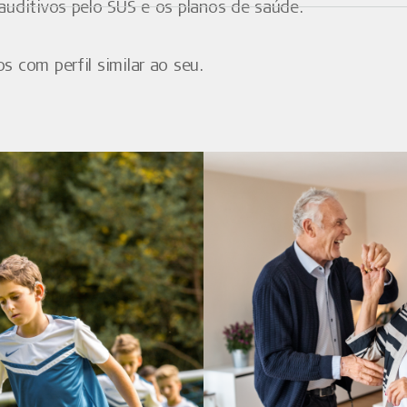
auditivos pelo SUS e os planos de saúde.
 com perfil similar ao seu.