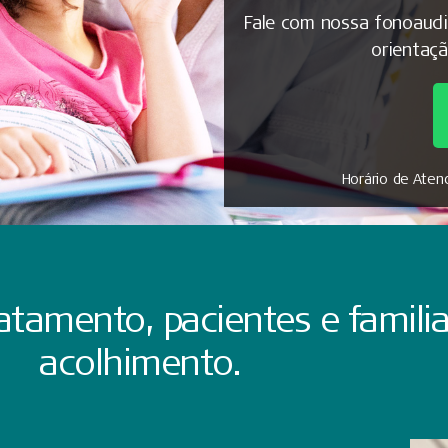
Fale com nossa fonoaudi
orientaç
Horário de Aten
atamento, pacientes e famili
acolhimento.