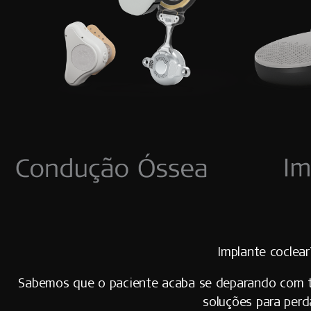
Implante coclea
Sabemos que o paciente acaba se deparando com te
soluções para perd