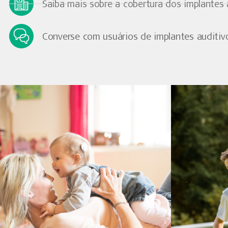
Saiba mais sobre a cobertura dos implantes 
Converse com usuários de implantes auditivos