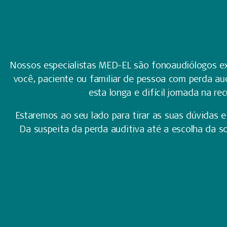
Nossos especialistas MED-EL são fonoaudiólogos ex
você, paciente ou familiar de pessoa com perda au
esta longa e difícil jornada na r
Estaremos ao seu lado para tirar as suas dúvidas e
Da suspeita da perda auditiva até a escolha da 