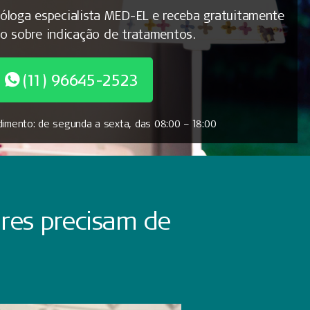
óloga especialista MED-EL e receba gratuitamente
ão sobre indicação de tratamentos.
(11) 96645-2523
dimento: de segunda a sexta, das 08:00 – 18:00
ares precisam de