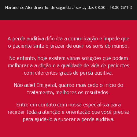
Horário de Atendimento: de segunda a sexta, das 08:00 – 18:00 GMT-3
A perda auditiva dificulta a comunicação e impede que
o paciente sinta o prazer de ouvir os sons do mundo.
No entanto, hoje existem várias soluções que podem
melhorar a audição e a qualidade de vida de pacientes
com diferentes graus de perda auditiva.
Não adie! Em geral, quanto mais cedo o início do
tratamento, melhores os resultados.
Entre em contato com nossa especialista para
receber toda a atenção e orientação que você precisa
para ajudá-lo a superar a perda auditiva.