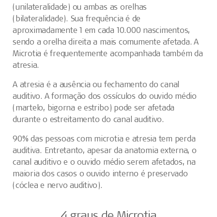
(unilateralidade) ou ambas as orelhas
(bilateralidade). Sua frequência é de
aproximadamente 1 em cada 10.000 nascimentos,
sendo a orelha direita a mais comumente afetada. A
Microtia é frequentemente acompanhada também da
atresia.
A atresia é a ausência ou fechamento do canal
auditivo. A formação dos ossículos do ouvido médio
(martelo, bigorna e estribo) pode ser afetada
durante o estreitamento do canal auditivo.
90% das pessoas com microtia e atresia tem perda
auditiva. Entretanto, apesar da anatomia externa, o
canal auditivo e o ouvido médio serem afetados, na
maioria dos casos o ouvido interno é preservado
(cóclea e nervo auditivo).
4 graus de Microtia