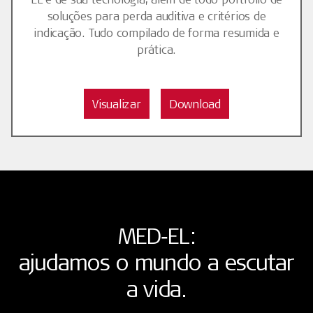
soluções para perda auditiva e critérios de
indicação. Tudo compilado de forma resumida e
prática.
Visualizar
Download
MED‑EL:
ajudamos o mundo a escutar
a vida.