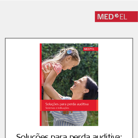
Soluções para perda auditiva: